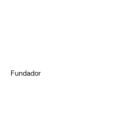
Fundador