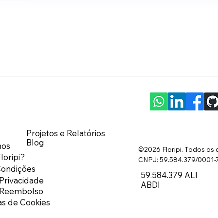
Projetos e Relatórios
Blog
os
©2026
Floripi
. Todos os 
loripi?
CNPJ: 59.584.379/0001-77 
Condições
59.584.379 ALI
 Privacidade
ABDI
e Reembolso
as de Cookies