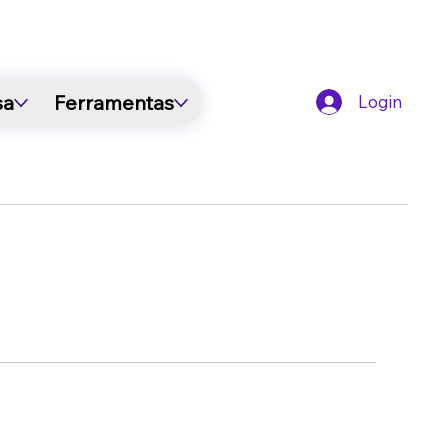
sa
Ferramentas
Login