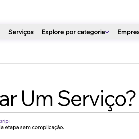
a
Serviços
Explore por categoria
Empre
ar Um Serviço?
oripi
.
da etapa sem complicação.