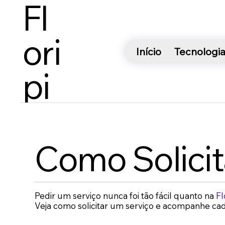
Fl
Ori
Início
Tecnologi
Pi
Como Solicit
Pedir um serviço nunca foi tão fácil quanto na
Fl
Veja como solicitar um serviço e acompanhe ca