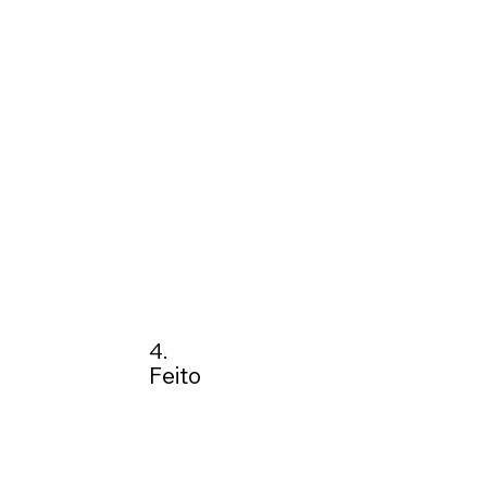
4.
Feito