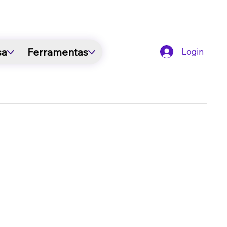
sa
Ferramentas
Login