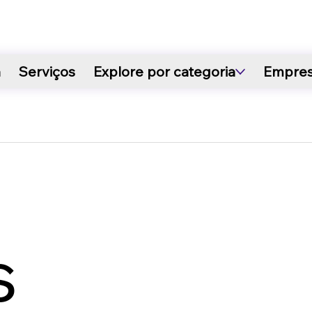
a
Serviços
Explore por categoria
Empre
s