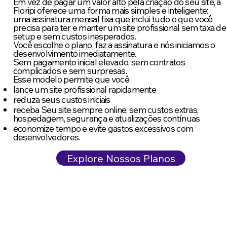
Em vez de pagar um valor alto pela criação do seu site, a
Floripi oferece uma forma mais simples e inteligente:
uma assinatura mensal fixa que inclui tudo o que você
precisa para ter e manter um site profissional sem taxa de
setup e sem custos inesperados.
Você escolhe o plano, faz a assinatura e nós iniciamos o
desenvolvimento imediatamente.
Sem pagamento inicial elevado, sem contratos
complicados e sem surpresas.
Esse modelo permite que você:
lance um site profissional rapidamente
reduza seus custos iniciais
receba Seu site sempre online, sem custos extras,
hospedagem, segurança e atualizações contínuas
economize tempo e evite gastos excessivos com
desenvolvedores.
Explore Nossos Planos