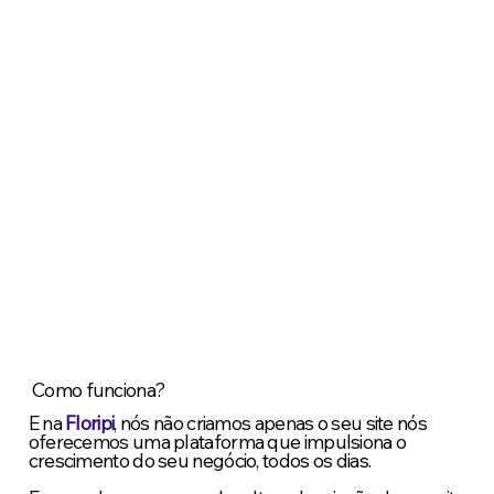
Como funciona?
E na
Floripi
, nós não criamos apenas o seu site nós
oferecemos uma plataforma que impulsiona o
crescimento do seu negócio, todos os dias.